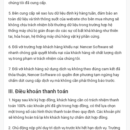
chúng tôi đã cung cấp.
5. Bên cung cấp sẽ sao lưu dữ liệu định kỳ hàng tuần, đảm bảo an
toàn dữ liệu và tính thông suốt của website cho bên mua nhưng sẽ
không chịu trách nhiệm bồi thường dữ liệu trong trường hợp hệ
thống máy chủ bị gián đoạn do các sự cố bất khả kháng như thiên
tai, hỏa hoạn, hệ thống máy chủ hỏng vật ký phần cứng.
6. Đối với trường hợp khách hàng khiếu nại: Nencer Software sẽ
nhanh chóng giải quyết khiếu nại của khách hàng về chất lượng dịch
vụ trong phạm vi trách nhiệm của chúng tôi.
7. Đối với khách hàng sử dụng dịch vụ không theo đúng cam kết đã
thỏa thuận, Nencer Software có quyền đơn phương tạm ngừng hay
chấm dứt cung cấp dịch vụ mà không cần phải thông báo trước.
III. Điều khoản thanh toán
1. Ngay sau khi ký hợp đồng, khách hàng cần có trách nhiệm thanh
toán 100% các khoản phí đã ghi trong hợp đồng, có thể lựa chọn
một trong số các hình thức thanh toán theo quy định. Các khoản phí
sẽ không hoàn trả lại khi khách hàng tự chấm dứt hợp đồng.
2. Chủ động nộp phí duy trì dịch vụ trước khi hết hạn dịch vụ. Trường