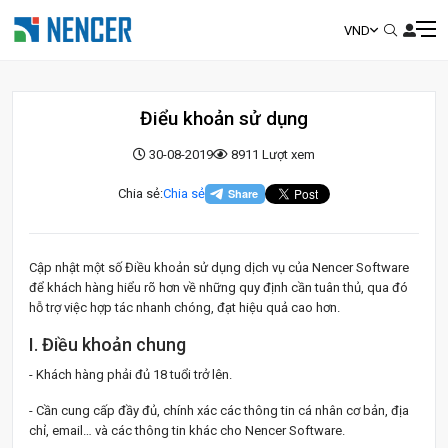
VND
Điểu khoản sử dụng
30-08-2019
8911 Lượt xem
Chia sẻ:
Chia sẻ
Cập nhật một số Điều khoản sử dụng dịch vụ của Nencer Software
để khách hàng hiểu rõ hơn về những quy định cần tuân thủ, qua đó
hỗ trợ việc hợp tác nhanh chóng, đạt hiệu quả cao hơn.
I. Điều khoản chung
- Khách hàng phải đủ 18 tuổi trở lên.
- Cần cung cấp đầy đủ, chính xác các thông tin cá nhân cơ bản, địa
chỉ, email… và các thông tin khác cho Nencer Software.