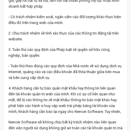
gia, gây rối trật tự xã hội, làm tổn hại thuần phong mỹ tục hoặc kinh
doanh bất hợp pháp.
- Có trách nhiệm kiểm soát, ngăn cấm các đối tượng khác thực hiện
điều đó trên trang web của mình.
2. Chịu trách nhiệm về tính xác thực của các thông tin đăng tải trên
website.
3. Tuân thủ các quy định của Pháp luật về quyền sở hữu công
nghiệp, bản quyền.
- Tuân thủ theo đúng các quy định của Nhà nước về sử dụng dịch vụ
Internet, quảng cáo và các điều khoản đã thỏa thuận giữa bên mua
và bên cung cấp dịch vụ.
4. Khách hàng cần tự bảo quản mật khẩu hay thông tin liên quan
đến tài khoản quản trị web của mình. Khi có sự cố liên quan như
mất, để lộ các thông tin về mật khẩu/ thông tin bảo mật khác hay
phát hiện các hành vi truy cập web trái phép bằng tài khoản của
mình, khách hàng cần báo lại ngay cho Nencer Software. Tuy nhiên,
Nencer Software sẽ không chịu bất kỳ trách nhiệm nào liên quan
đến việc người sử dụng không giữ an toàn các tài khoản quản trị mà