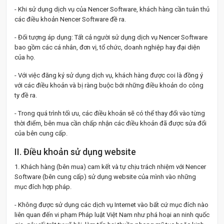
- Khi sử dụng dịch vụ của Nencer Software, khách hàng cần tuân thủ
các điều khoản Nencer Software đề ra.
- Đối tượng áp dụng: Tất cả người sử dụng dịch vụ Nencer Software
bao gồm các cá nhân, đơn vị, tổ chức, doanh nghiệp hay đại diện
của họ.
- Với việc đăng ký sử dụng dịch vụ, khách hàng được coi là đồng ý
với các điều khoản và bị ràng buộc bới những điều khoản do công
ty đề ra.
- Trong quá trình tối ưu, các điều khoản sẽ có thể thay đổi vào từng
thời điểm, bên mua cần chấp nhận các điều khoản đã được sửa đổi
của bên cung cấp.
II. Điều khoản sử dụng website
1. Khách hàng (bên mua) cam kết và tự chịu trách nhiệm với Nencer
Software (bên cung cấp) sử dụng website của mình vào những
mục đích hợp pháp.
- Không được sử dụng các dịch vụ Internet vào bất cứ mục đích nào
liên quan đến vi phạm Pháp luật Việt Nam như phá hoại an ninh quốc