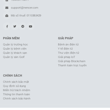
support@nencer.com
Mã số thuế: 0110383429
PHẦN MỀM
GIẢI PHÁP
Quản lý trường học
Bệnh án điện tử
Quản lý bệnh viện
Y tế điện tử
Quản lý khách sạn
Thư viện điện tử
Quản lý sân Golf
Giải pháp IoT
Giải pháp Blockchain
Thanh toán trực tuyến
CHÍNH SÁCH
Chính sách bảo mật
Quy định sử dụng
Miễn trừ trách nhiệm
Thông tin thanh toán
Chính sách bảo hành