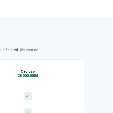
u bên dưới. Xin cảm ơn!.
Cao cấp
25,000,000đ