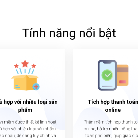
Tính năng nổi bật
ù hợp với nhiều loại sản
Tích hợp thanh toá
phẩm
online
n mềm được thiết kế linh hoạt,
Phần mềm tích hợp thanh t
ù hợp với nhiều loại sản phẩm
online, hỗ trợ nhiều cổng th
ác nhau, dễ dàng tùy chỉnh và
toán phổ biến, giúp giao dị