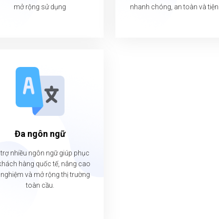
mở rộng sử dụng
nhanh chóng, an toàn và tiện 
Đa ngôn ngữ
trợ nhiều ngôn ngữ giúp phục
khách hàng quốc tế, nâng cao
i nghiệm và mở rộng thị trường
toàn cầu.