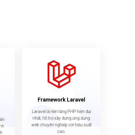
n
Framework Laravel
Laravel là nền tảng PHP hiện đại
nhất, hỗ trợ xây dựng ứng dụng
oán
web chuyên nghiệp với hiệu suất
anh
cao.
ch