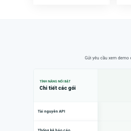
Gửi yêu cầu xem demo qu
TÍNH NĂNG NỔI BẬT
Chi tiết các gói
Tài nguyên API
Thống kê báo cáo