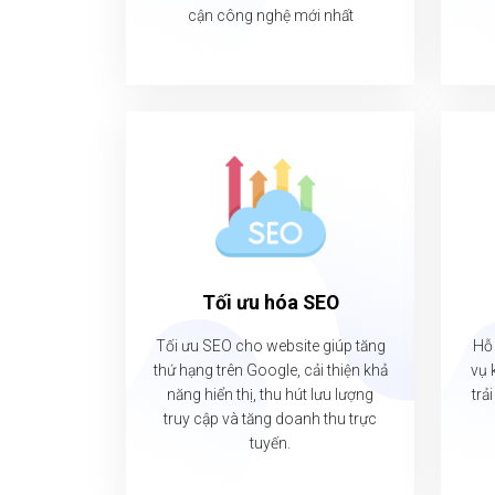
cận công nghệ mới nhất
Tối ưu hóa SEO
Tối ưu SEO cho website giúp tăng
Hỗ 
thứ hạng trên Google, cải thiện khả
vụ 
năng hiển thị, thu hút lưu lượng
trả
truy cập và tăng doanh thu trực
tuyến.