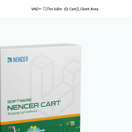
VND
Tìm kiếm
Cart
Client Area