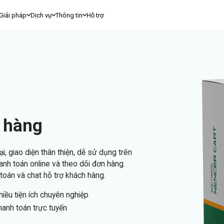
Giải pháp
Dịch vụ
Thông tin
Hỗ trợ
n hàng
i, giao diện thân thiện, dễ sử dụng trên
hanh toán online và theo dõi đơn hàng.
 toán và chat hỗ trợ khách hàng.
hiều tiện ích chuyên nghiệp
hanh toán trực tuyến