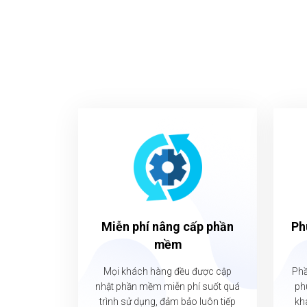
Miễn phí nâng cấp phần
Ph
mềm
Mọi khách hàng đều được cập
Phầ
nhật phần mềm miễn phí suốt quá
ph
trình sử dụng, đảm bảo luôn tiếp
kh