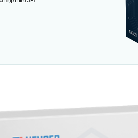
ích hợp nhiều API