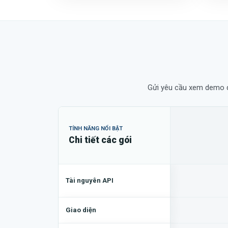
Gửi yêu cầu xem demo qu
TÍNH NĂNG NỔI BẬT
Chi tiết các gói
Tài nguyên API
Giao diện