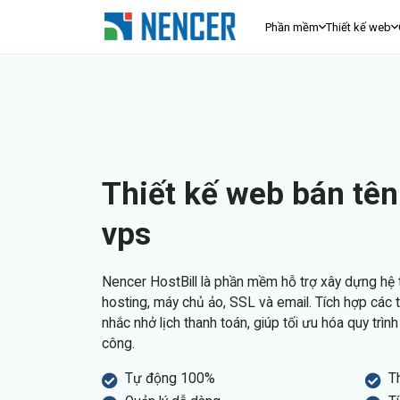
Phần mềm
Thiết kế web
Thiết kế web bán tên
vps
Nencer HostBill là phần mềm hỗ trợ xây dựng hệ 
hosting, máy chủ ảo, SSL và email. Tích hợp các 
nhắc nhở lịch thanh toán, giúp tối ưu hóa quy trình
công.
Tự động 100%
T