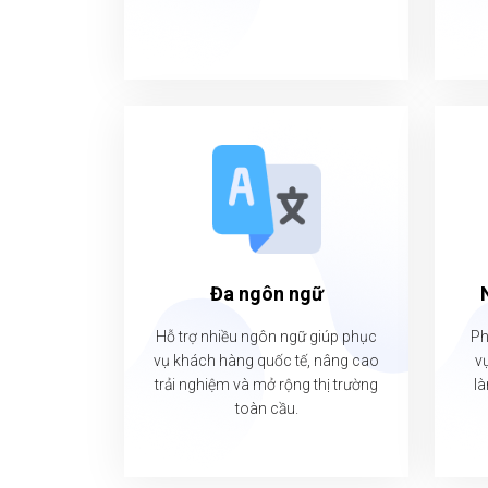
Đa ngôn ngữ
Hỗ trợ nhiều ngôn ngữ giúp phục
Ph
vụ khách hàng quốc tế, nâng cao
vụ
trải nghiệm và mở rộng thị trường
là
toàn cầu.