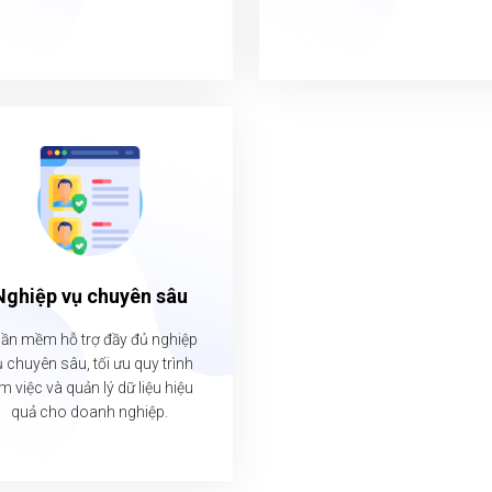
Nghiệp vụ chuyên sâu
ần mềm hỗ trợ đầy đủ nghiệp
 chuyên sâu, tối ưu quy trình
m việc và quản lý dữ liệu hiệu
quả cho doanh nghiệp.