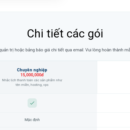
Chi tiết các gói
ản trị hoặc bảng báo giá chi tiết qua email. Vui lòng hoàn thành mẫ
Chuyên nghiệp
15,000,000đ
Nhắc lịch thanh toán các sản phẩm như
tên miền, hosting, vps
Mặc định