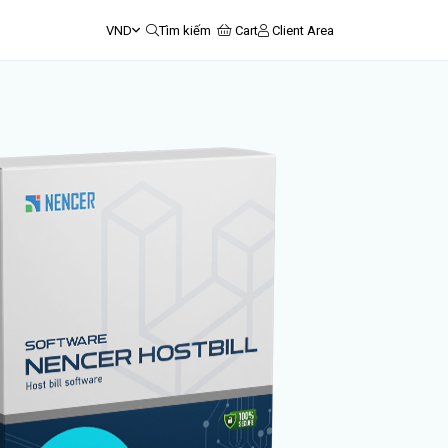
VND
Tìm kiếm
Cart
Client Area