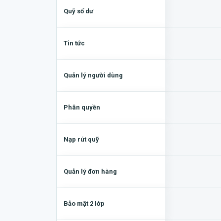
Quỹ số dư
Tin tức
Quản lý người dùng
Phân quyền
Nạp rút quỹ
Quản lý đơn hàng
Bảo mật 2 lớp