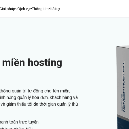
Giải pháp
Dịch vụ
Thông tin
Hỗ trợ
 miền hosting
thống quản trị tự động cho tên miền,
tính năng quản lý hóa đơn, khách hàng và
 và giảm thiểu tối đa thời gian quản lý thủ
hanh toán trực tuyến