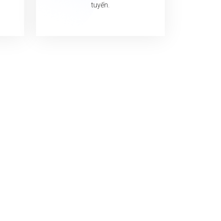
tuyến.