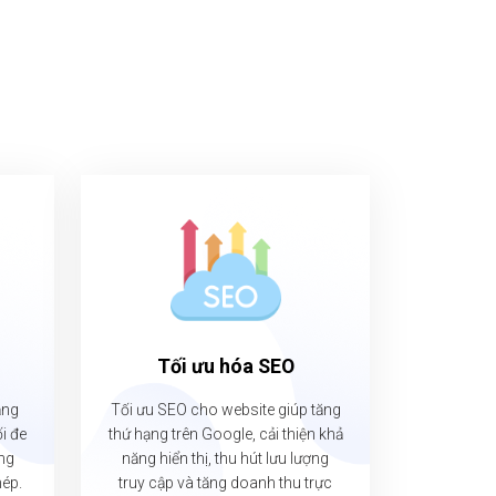
Tối ưu hóa SEO
ăng
Tối ưu SEO cho website giúp tăng
i đe
thứ hạng trên Google, cải thiện khả
ống
năng hiển thị, thu hút lưu lượng
hép.
truy cập và tăng doanh thu trực