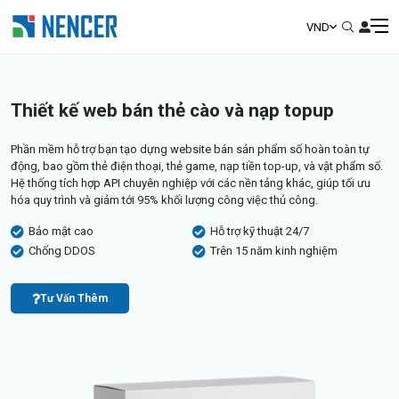
VND
Thiết kế web bán thẻ cào và nạp topup
Phần mềm hỗ trợ bạn tạo dựng website bán sản phẩm số hoàn toàn tự
động, bao gồm thẻ điện thoại, thẻ game, nạp tiền top-up, và vật phẩm số.
Hệ thống tích hợp API chuyên nghiệp với các nền tảng khác, giúp tối ưu
hóa quy trình và giảm tới 95% khối lượng công việc thủ công.
Bảo mật cao
Hỗ trợ kỹ thuật 24/7
Chống DDOS
Trên 15 năm kinh nghiệm
Tư Vấn Thêm