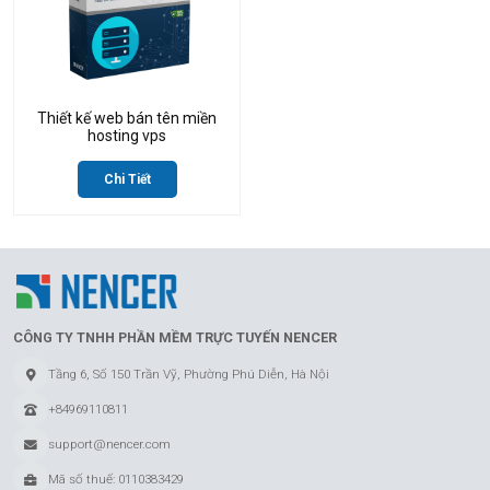
Thiết kế web bán tên miền
hosting vps
Chi Tiết
CÔNG TY TNHH PHẦN MỀM TRỰC TUYẾN NENCER
Tầng 6, Số 150 Trần Vỹ, Phường Phú Diễn, Hà Nội
+84969110811
support@nencer.com
Mã số thuế: 0110383429