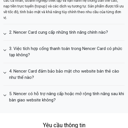
các cá nhân, doanh nghiệp thiết lập và vận hành hệ thống bán thẻ cào,
nạp tiền trực tuyến (topup) và các dịch vụ tương tự. Sản phẩm được tối ưu
về tốc độ, tính bảo mật và khả năng tùy chỉnh theo nhu cầu của từng đơn
vị.
2. Nencer Card cung cấp những tính năng chính nào?
3. Việc tích hợp cổng thanh toán trong Nencer Card có phức
tạp không?
4. Nencer Card đảm bảo bảo mật cho website bán thẻ cào
như thế nào?
5. Nencer có hỗ trợ nâng cấp hoặc mở rộng tính năng sau khi
bàn giao website không?
Yêu cầu thông tin