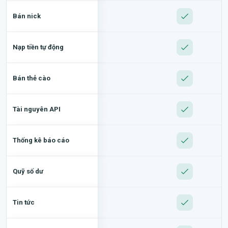
Bán nick
Nạp tiền tự động
Bán thẻ cào
Tài nguyên API
Thống kê báo cáo
Quỹ số dư
Tin tức