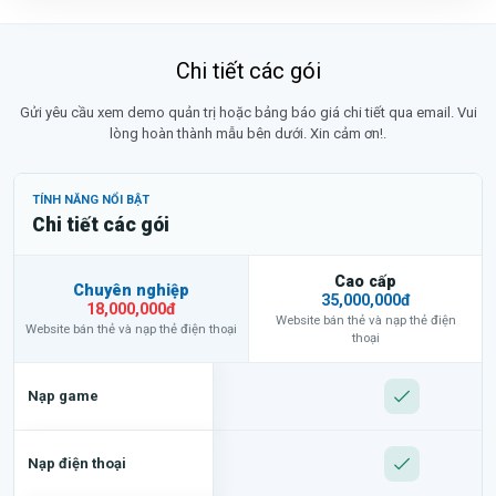
Chi tiết các gói
Gửi yêu cầu xem demo quản trị hoặc bảng báo giá chi tiết qua email. Vui
lòng hoàn thành mẫu bên dưới. Xin cảm ơn!.
TÍNH NĂNG NỔI BẬT
Chi tiết các gói
Cao cấp
Chuyên nghiệp
35,000,000đ
18,000,000đ
Website bán thẻ và nạp thẻ điện
Website bán thẻ và nạp thẻ điện thoại
thoại
Nạp game
Nạp điện thoại